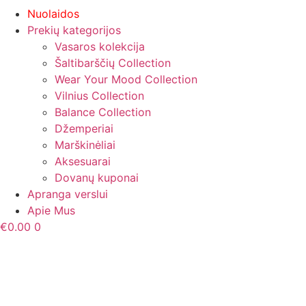
Nuolaidos
Prekių kategorijos
Vasaros kolekcija
Šaltibarščių Collection
Wear Your Mood Collection
Vilnius Collection
Balance Collection
Džemperiai
Marškinėliai
Aksesuarai
Dovanų kuponai
Apranga verslui
Apie Mus
€
0.00
0