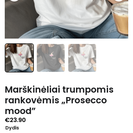
Marškinėliai trumpomis
rankovėmis „Prosecco
mood”
€
23.90
Dydis