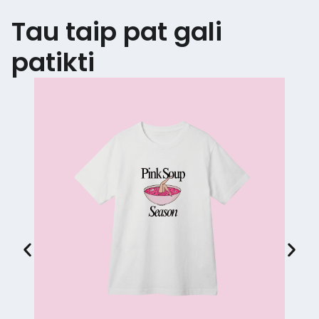
Tau taip pat gali
patikti