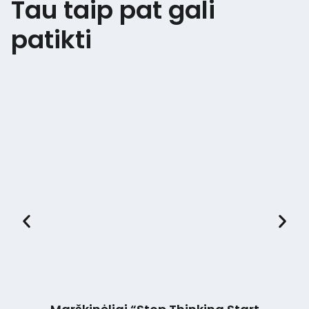
Tau taip pat gali
patikti