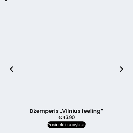
Džemperis „Vilnius feeling”
€
43.90
Pasirinkti savybes