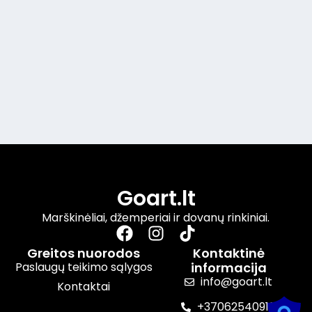
Goart.lt
Marškinėliai, džemperiai ir dovanų rinkiniai.
Greitos nuorodos
Kontaktinė
Paslaugų teikimo sąlygos
informacija
info@goart.lt
Kontaktai
+37062540910